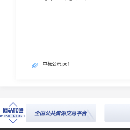
中标公示.pdf
台
全国公共资源交易平台
信