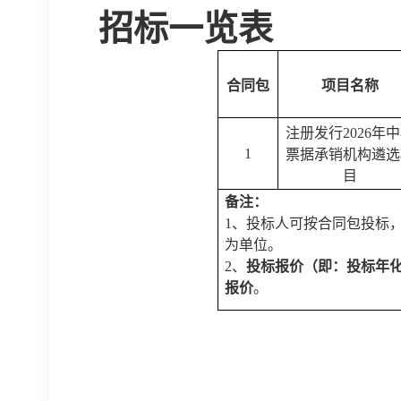
招标
一览表
合同包
项目名称
注册发行
2026年
1
票据承销机构遴选
目
备注：
1、投标人可按合同包投标
为单位。
2、
投标报价（即：投标
年
报价
。