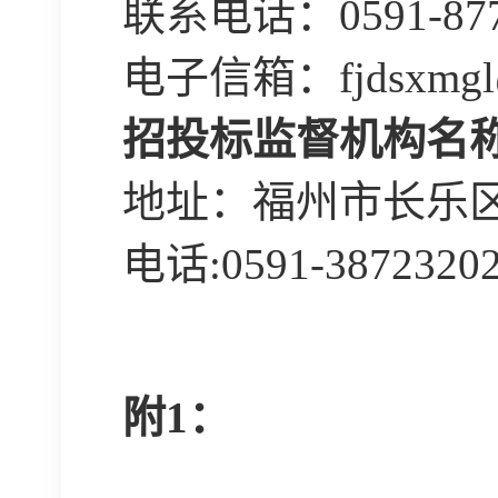
联系电话：
0591-87
电子信箱：
fjdsxmg
招投标监督机构名
地址：
福州市长乐
电话
:0591-
3872320
附
1：