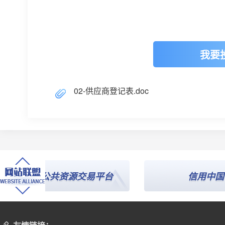
我要
02-供应商登记表.doc
全国公共资源交易平台
信用中国