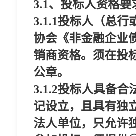
3.1
、
投标人资格要
3
.
1
.
1
投标人（总行
协会《非金融企业
销商资格。须在投
公章。
3
.
1
.
2
投标人具备合
记设立，且具有独
法人单位，只允许