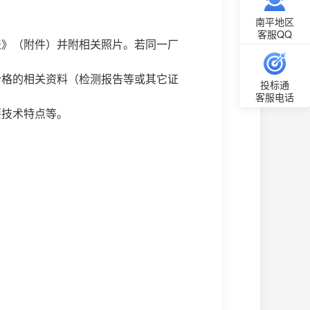
南平地区
客服QQ
表》（附件）并附相关照片。若同一厂
合格的相关资料（检测报告等或其它证
投标通
客服电话
要技术特点等。