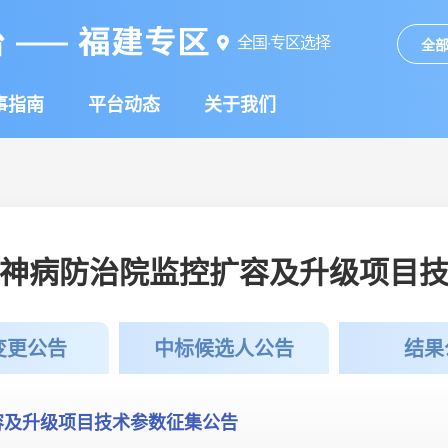
全国·专区选择
全
事指南
平台动态
关于我们
神病防治院监控扩容及升级项目
变更公告
中标候选人公告
结果
容及升级项目技术参数征集公告