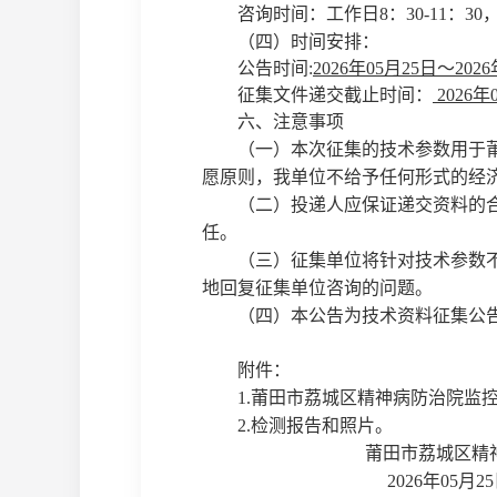
咨询时间：工作日
8：30-
11
：
30
（
四
）时间安排：
公告时间
:
2026年05月25日～202
征集文件递交截止时间：
2026年
六、注意事项
（一）本次征集的技术参数用于
愿原则，我单位不给予任何形式的经
（二）投递人应保证递交资料的
任。
（三）征集单位将针对技术参数
地回复征集单位咨询的问题。
（四）本公告为技术资料征集公
附件：
1.
莆田市荔城区精神病防治院监
2.检测报告和照片。
莆田市荔城区精
2026
年
05
月
25