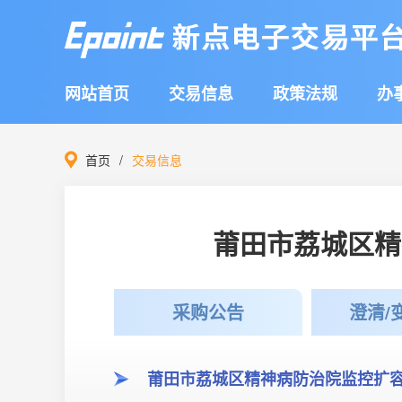
网站首页
交易信息
政策法规
办
首页
交易信息
莆田市荔城区精
采购公告
澄清/
莆田市荔城区精神病防治院监控扩