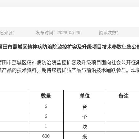
息来源：
发布时间：2026-05-25
阅读次数：
莆田市荔城区精神病防治院监控扩容及升级项目
技术参数征集公
莆田市荔城区精神病防治院监控扩容及升级项目
面向社会公开征
集产品
的技术资料。期待您携优质产品与前沿技术踊跃参与。现
数量
单位
备注
6
台
6
个
1
块
600
米