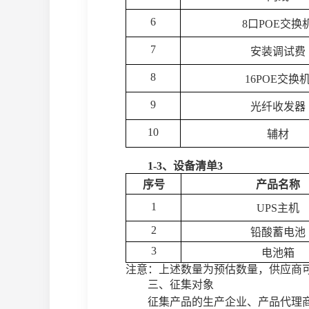
6
8口POE交换
7
安装调试费
8
16POE交换
9
光纤收发器
10
辅材
1-3、设备清单3
序号
产品名称
1
UPS主机
2
铅酸蓄电池
3
电池箱
注意：上述数量为预估数量，供应商
三、征集对象
征集产品
的生产企业、产品代理