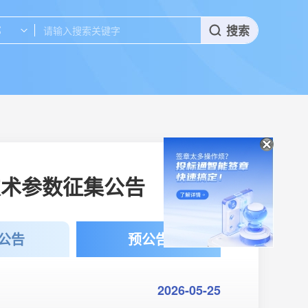
搜索
部
技术参数征集公告
公告
预公告
2026-05-25