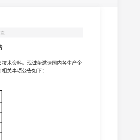
次
告
集技术资料。现诚挚邀请国内各生产企
将相关事项公告如下：