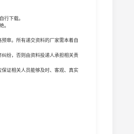
站自行下载。
绝。
格预审。所有递交资料的厂家需本着自
济纠纷，否则由资料投递人承担相关责
应保证相关人员能够及时、客观、真实