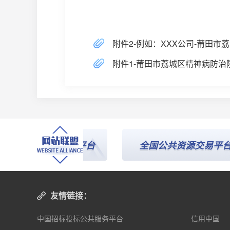
附件2-例如：XXX公司-莆田市
附件1-莆田市荔城区精神病防治院监
招投标公共服务平台
全国公共资源交易平台
友情链接：
中国招标投标公共服务平台
信用中国