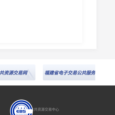
源交易网
福建省电子交易公共服务平台
中
福建省公共资源交易中心