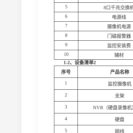
5
8口千兆交换
6
电源线
7
摄像机电源
8
门磁报警器
9
监控安装费
10
辅材
1-2、设备清单2
序号
产品名称
1
监控摄像机
2
支架
3
NVR（硬盘录像机
4
硬盘
5
网线