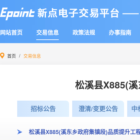
网站首页
交易信息
政策法规
办事指南
首页
交易信息
松溪县X885
招标公告
澄清/变更公告
中
松溪县X885(溪东乡政府集镇段)品质提升工