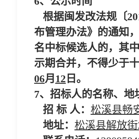
6
、公示时间
根据闽发改法规〔
2
布管理办法》的通知
名中标候选人的，其
示期合并，不得少于
06
月
12
日。
7
、招标人的名称、地
招
标
人：
松溪县畅
地址：
松溪县解放街