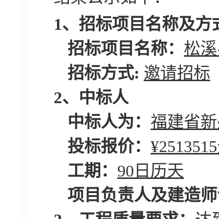
1、招标项目名称及方
招标项目名称：
松溪
招标方式
:
邀请
招标
2、中标人
中标人为：
福建省新
投标报价：
¥
2513515
工期：
90
日历天
项目负责人及建造师