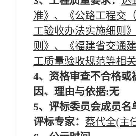
3、
工程质量要求：
达
准》、《公路工程交
工验收办法实施细则
则》、《福建省交通
工质量验收规范等相
4
、
资格审查不合格或
因、理由与依据
:
无
5
、评标委员会成员名
评标专家：
蔡代全
(主