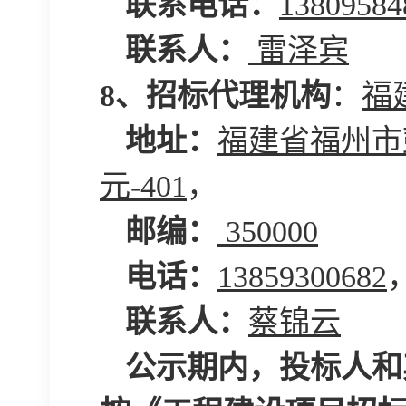
联系电话：
13809584
联系人：
雷泽宾
8
、招标代理机构
：
福
地址：
福建省福州市
元-401
，
邮编：
350000
电话：
13859300682
联系人：
蔡锦云
公示期内，投标人和