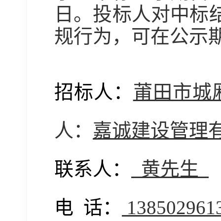
日
。
投标人对中标
规行为，可在公示
招标人：
莆田市城
人
：
嘉诚建设管理
联系人：
黄先生
电
话：
138502961