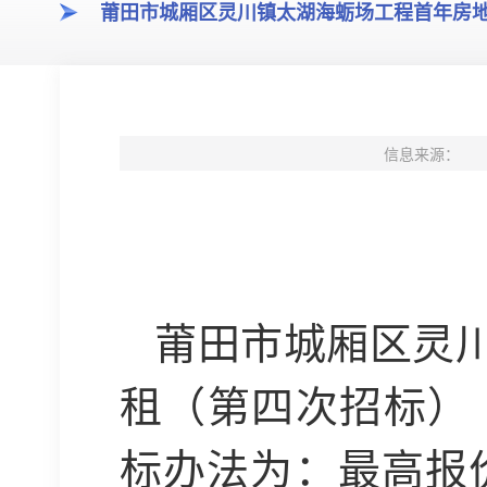
莆田市城厢区灵川镇太湖海蛎场工程首年房
信息来源：
莆田市城厢区灵
租（第四次招标）
标办法为：
最高报