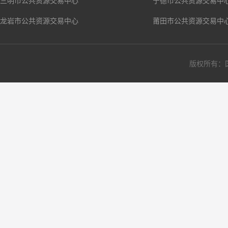
三明市公共资源交易中心
宁德市公共资源交易中
龙岩市公共资源交易中心
莆田市公共资源交易中
版权所有：