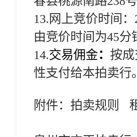
春县桃源南路
238
13.
网上竞价时间：
由竞价时间为
45
分
14.
交易佣金
：
按成
性支付给本拍卖行
附件：拍卖规则