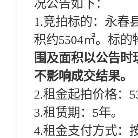
况公告如下：
1.
竞拍标的：永春
积约
5504
㎡
。标的
围及面积以
公告时
不影响成交结果。
2.
租金起拍价格：
5
3.
租赁期：
5
年。
4.
租金支付方式：