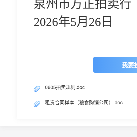
泉州市方正拍卖行
2026
年
5
月
26
日
我要
0605拍卖规则.doc
租赁合同样本（粮食购销公司）.doc