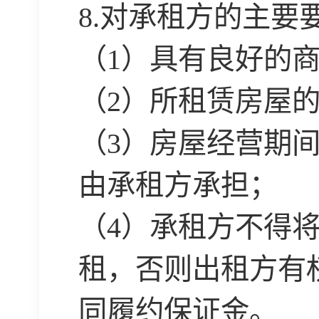
8.
对承租方的主要
（
1
）具有良好的
（
2
）所租赁房屋
（
3
）房屋经营期
由承租方承担；
（
4
）承租方不得
租，否则出租方有
同履约保证金。