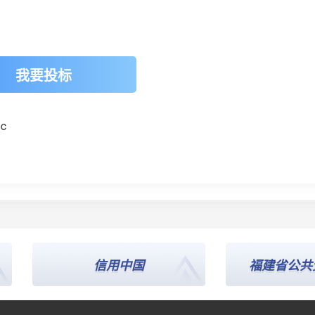
我要投标
c
信用中国
福建省公共资