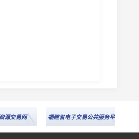
源交易网
福建省电子交易公共服务平台
中