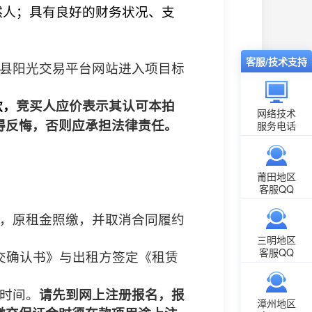
然人；具有良好的财务状况、支
客服/技术支持
县阳光交易平台网站进入项目标
款，
竞买人应价表示其认可本拍
网络技术
服务电话
得反悔，否则应承担法律责任。
莆田地区
客服QQ
，原租金照缴，并取消合同履约
三明地区
客服QQ
交确认书》与出租方签定《租赁
时间。
请先到网上注册报名，报
漳州地区