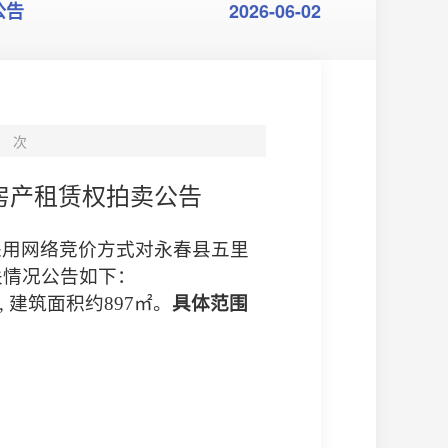
公告
2026-06-02
次
房产租赁权
拍卖公告
采用网络竞价方式对永春县五里
关情况公告如下：
,
建筑面积约
897
㎡
。
具体范围