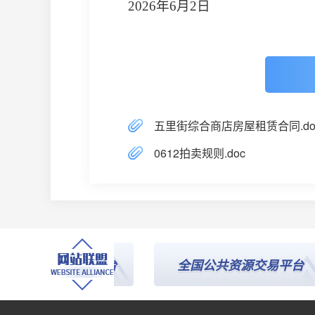
2026
年
6
月
2
日
五里街综合商店房屋租赁合同.do
0612拍卖规则.doc
投标公共服务平台
全国公共资源交易平台