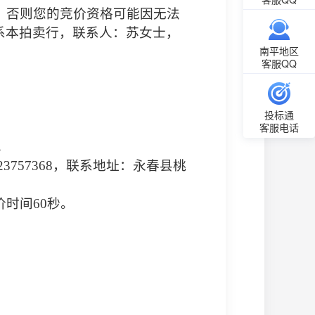
，否则您的竞价资格可能因无法
系本拍卖行，联系人：苏女士，
南平地区
客服QQ
投标通
客服电话
。
23757368
，联系地址：永春县桃
价时间
60
秒。