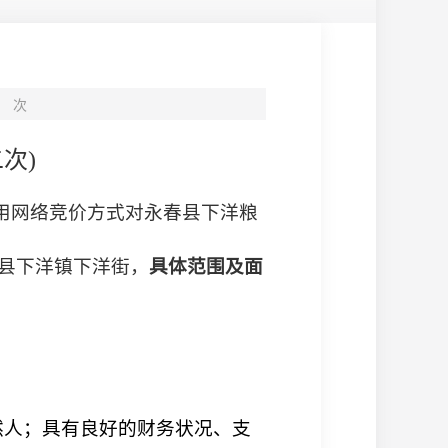
次
二次
)
用网络竞价方式对永春县下洋粮
县下洋
镇下洋街，
具体范围及面
然人；具有良好的财务状况、支