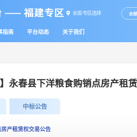
全国·专区选择
全
事指南
平台动态
关于我们
】永春县下洋粮食购销点房产租
中标公告
点房产租赁权交易公告