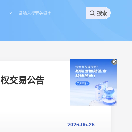
搜索
部
赁权交易公告
2026-05-26