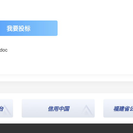
我要投标
oc
信用中国
福建省公共