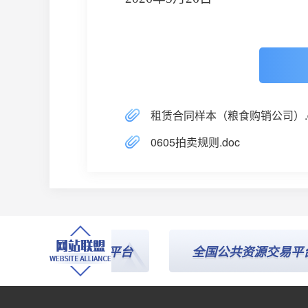
租赁合同样本（粮食购销公司）.d
0605拍卖规则.doc
国招投标公共服务平台
全国公共资源交易平台