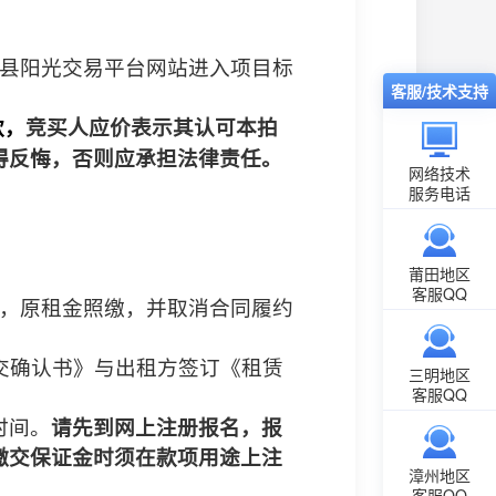
县阳光交易平台网站进入项目标
客服/技术支持
款，
竞买人应价表示其认可本拍
得反悔，否则应承担法律责任。
网络技术
服务电话
莆田地区
客服QQ
，原租金照缴，并取消合同履约
交确认书》与出租方签订《租赁
三明地区
客服QQ
时间。
请先到网上注册报名，报
缴交保证金时须在款项用途上注
漳州地区
客服QQ