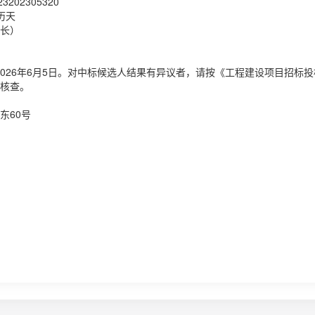
02305320
历天
长）
至2026年6月5日。对中标候选人结果有异议者，请按《工程建设项目招标
核查。
东60号