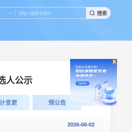
搜索
部
选人公示
计变更
预公告
2026-06-02