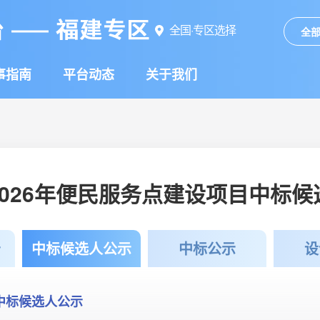
全国·专区选择
全
事指南
平台动态
关于我们
2026年便民服务点建设项目中标候
告
中标候选人公示
中标公示
设
中标候选人公示