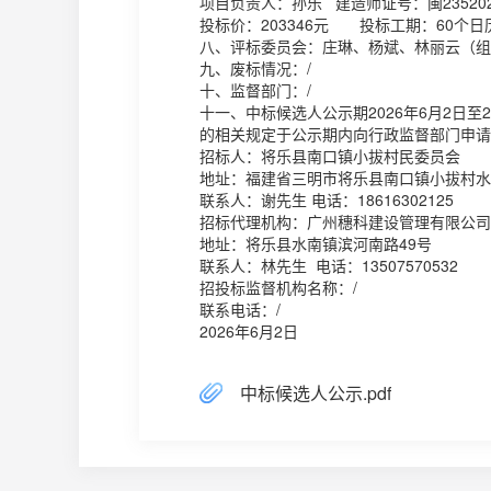
项目负责人：孙乐 建造师证号：闽23520232
投标价：203346元 投标工期：60个日
八、评标委员会：庄琳、杨斌、林丽云（组
九、废标情况：/
十、监督部门：/
十一、中标候选人公示期2026年6月2日
的相关规定于公示期内向行政监督部门申请
招标人：将乐县南口镇小拔村民委员会
地址：福建省三明市将乐县南口镇小拔村水
联系人：谢先生 电话：18616302125
招标代理机构：广州穗科建设管理有限公司
地址：将乐县水南镇滨河南路49号
联系人：林先生 电话：13507570532
招投标监督机构名称：/
联系电话：/
2026年6月2日
中标候选人公示.pdf