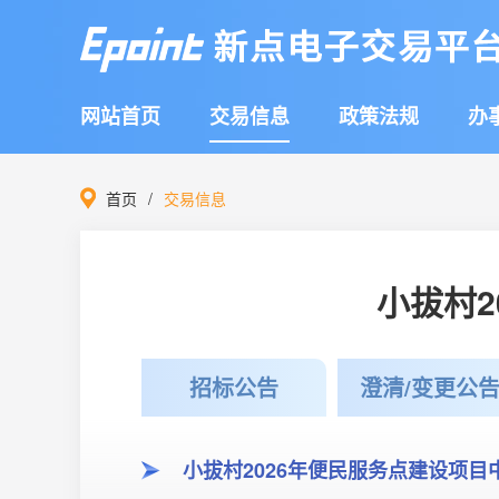
网站首页
交易信息
政策法规
办
首页
交易信息
小拔村
招标公告
澄清/变更公
小拔村2026年便民服务点建设项目