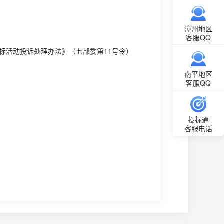
漳州地区
客服QQ
投标活动投诉处理办法》（七部委第11号令）
南平地区
客服QQ
投标通
客服电话