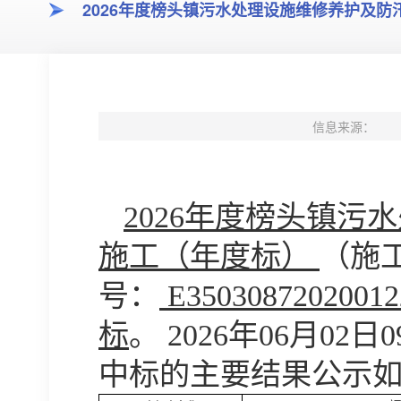
2026年度榜头镇污水处理设施维修养护及
信息来源：
2026
年度榜头镇污水
施工（年度标）
（
施
号：
E35030872020012
标
。
20
26
年
06
月
02
日
0
中标的主要结果公示