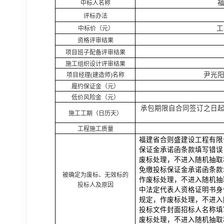
中标人名称
评标办法
工
中标价（元）
资格评审结果
项目班子配备评审结果
施工组织设计评审结果
尹光
项目经理
(建造师)名称
履约保证金（元）
低价风险金（元）
承包期限自合同签订之日
施工工期（日历天）
工程施工质量
福建省合则盛建设工程有限
保证金承诺函条款填写错误
废标处理，不进入随机抽取
免缴投标保证金承诺函条款填
被确定为废标、无效标的
作废标处理，不进入随机抽
投标人及原因
中法定代表人资格证明书身份
规定，作废标处理，不进入
投标文件封面招标人名称填写
废标处理，不进入随机抽取