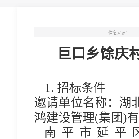
信息来源：
巨口乡馀庆
1.
招标条件
邀请单位名称：湖
鸿建设管理
(集团
南平市延平