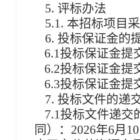
5.
评标办法
5.1.
本招标项目采
6.
投标保证金的
6
.1投标保证金提
6.2投标保证金
6.3投标保证金
7.
投标文件的递
7.1投标文件递
同）：202
6
年
6
月
10