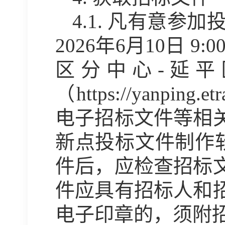
4.1.
凡有意参加
202
6
年
6
月
10
日
9:0
区分中心
-延
（https://yanping.et
电子招标文件等相
新点投标文件制作
件后，应检查招标
件应具有招标人和
电子印章的，须附