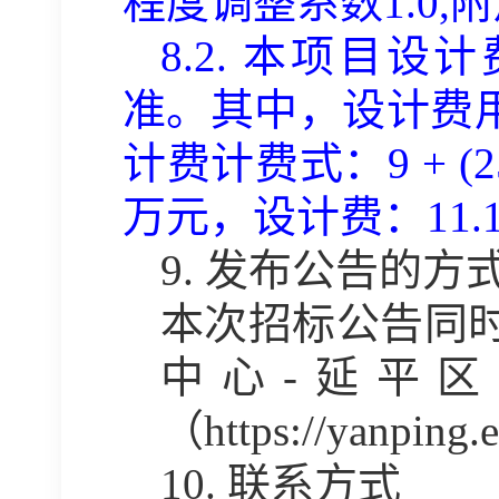
程度调整系数1.0,附
8.2.
本项目设计
准。其中，设计费
计费计费式：9 + (255 - 
万元，设计费：11.18x1
9.
发布公告的方
本次招标公告同
中心
-延平
（https://yanping.
10.
联系方式