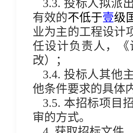
3.3.
投标人拟派
有效的
不低于
壹
级
业为主的工程设计
任设计负责人，《
改）；
3.4.
投标人其他
他条件要求的具体
3.5.
本招标项目
审的方式。
4.
获取招标文件