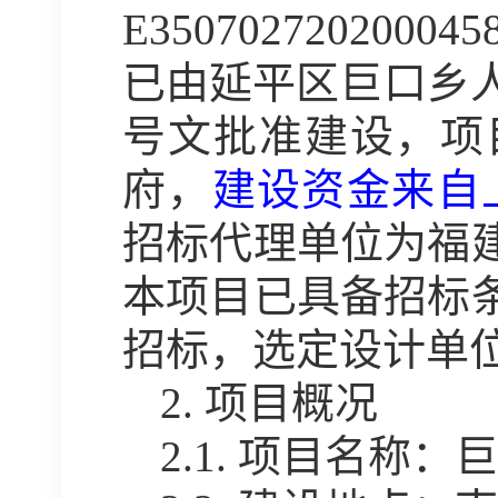
E350702720200045
已由
延平区巨口乡
号
文
批准建设，项
府
，
建设资金来自
招标代理单位为福
本项目已具备招标
招标，选定设计单
2.
项目概况
2.1.
项目名称：
巨