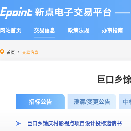
网站首页
交易信息
政策法规
办事指南
首页
交易信息
巨口乡
招标公告
澄清/变更公告
中
巨口乡馀庆村影视点项目设计投标邀请书