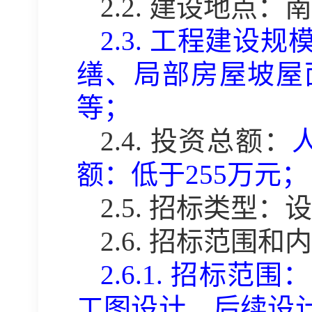
2.2.
建设地点：南
2.3.
工程建设规
缮、局部房屋坡屋
等；
2.4.
投资总额：
额：
低于
255万元
；
2.5.
招标类型：设
2.6.
招标范围和内
2.6.1.
招标范围：
工图设计、后续设